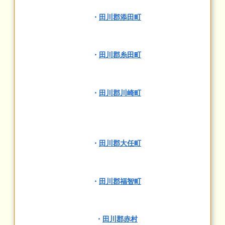
・
田川郡添田町
・
田川郡糸田町
・
田川郡川崎町
・
田川郡大任町
・
田川郡福智町
・
田川郡赤村