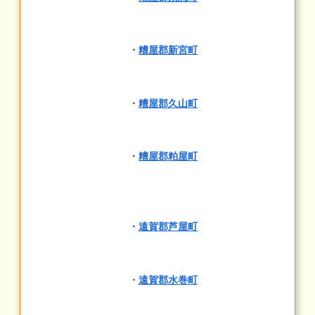
・
糟屋郡新宮町
・
糟屋郡久山町
・
糟屋郡粕屋町
・
遠賀郡芦屋町
・
遠賀郡水巻町