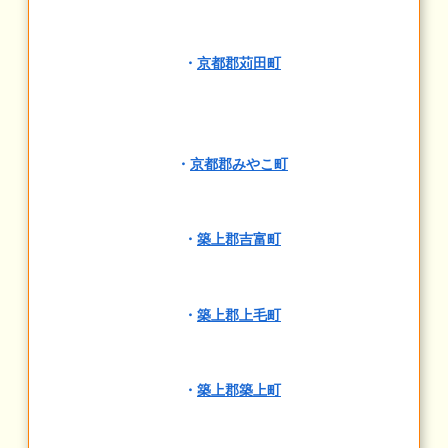
・
京都郡苅田町
・
京都郡みやこ町
・
築上郡吉富町
・
築上郡上毛町
・
築上郡築上町