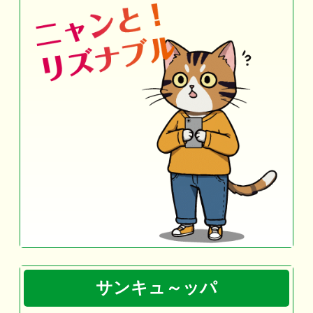
サンキュ～ッパ