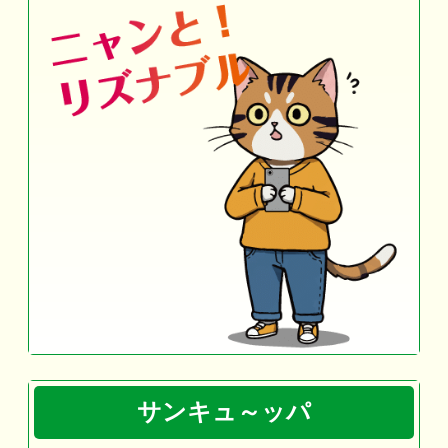
サンキュ～ッパ