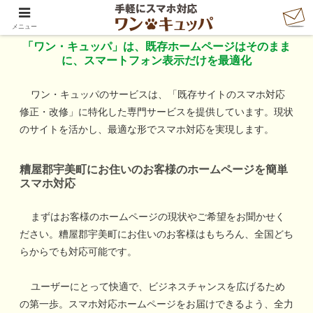
「ワン・キュッパ」で手軽にスマホ対応
メニュー
「ワン・キュッパ」は、既存ホームページはそのまま
に、スマートフォン表示だけを最適化
ワン・キュッパのサービスは、「既存サイトのスマホ対応
修正・改修」に特化した専門サービスを提供しています。現状
のサイトを活かし、最適な形でスマホ対応を実現します。
糟屋郡宇美町
にお住いのお客様のホームページを簡単
スマホ対応
まずはお客様のホームページの現状やご希望をお聞かせく
ださい。
糟屋郡宇美町
にお住いのお客様はもちろん、全国どち
らからでも対応可能です。
ユーザーにとって快適で、ビジネスチャンスを広げるため
の第一歩。スマホ対応ホームページをお届けできるよう、全力