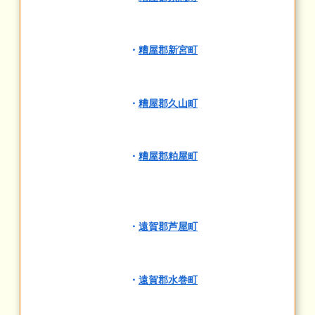
・
糟屋郡新宮町
・
糟屋郡久山町
・
糟屋郡粕屋町
・
遠賀郡芦屋町
・
遠賀郡水巻町