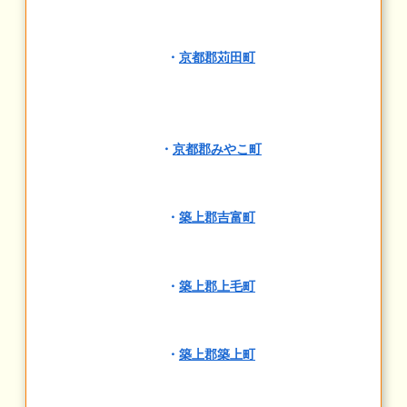
・
京都郡苅田町
・
京都郡みやこ町
・
築上郡吉富町
・
築上郡上毛町
・
築上郡築上町