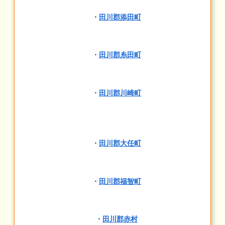
・
田川郡添田町
・
田川郡糸田町
・
田川郡川崎町
・
田川郡大任町
・
田川郡福智町
・
田川郡赤村