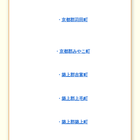
・
京都郡苅田町
・
京都郡みやこ町
・
築上郡吉富町
・
築上郡上毛町
・
築上郡築上町