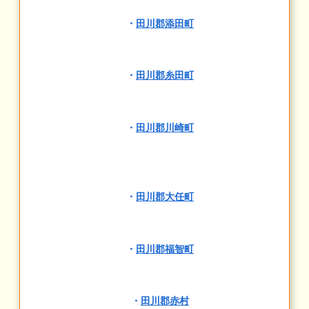
・
田川郡添田町
・
田川郡糸田町
・
田川郡川崎町
・
田川郡大任町
・
田川郡福智町
・
田川郡赤村