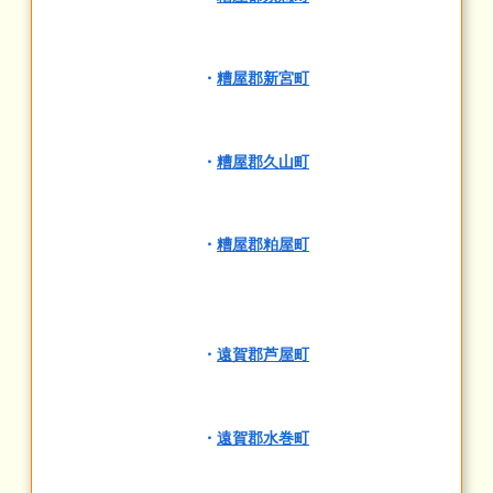
・
糟屋郡新宮町
・
糟屋郡久山町
・
糟屋郡粕屋町
・
遠賀郡芦屋町
・
遠賀郡水巻町