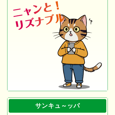
サンキュ～ッパ