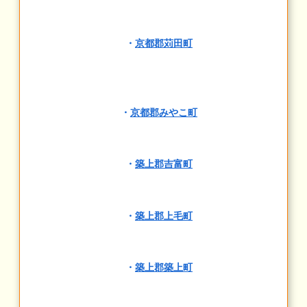
・
京都郡苅田町
・
京都郡みやこ町
・
築上郡吉富町
・
築上郡上毛町
・
築上郡築上町