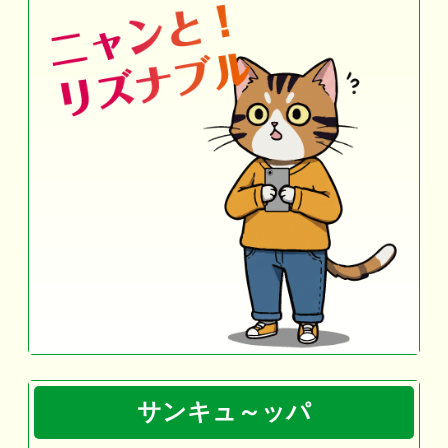
サンキュ～ッパ