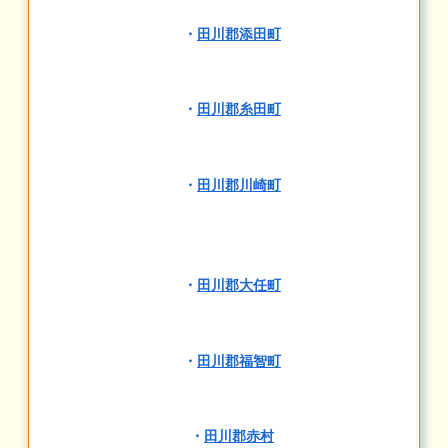
・
田川郡添田町
・
田川郡糸田町
・
田川郡川崎町
・
田川郡大任町
・
田川郡福智町
・
田川郡赤村