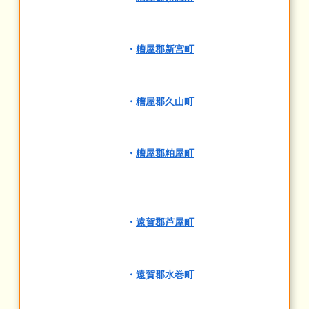
・
糟屋郡新宮町
・
糟屋郡久山町
・
糟屋郡粕屋町
・
遠賀郡芦屋町
・
遠賀郡水巻町