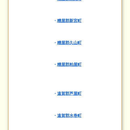
・
糟屋郡新宮町
・
糟屋郡久山町
・
糟屋郡粕屋町
・
遠賀郡芦屋町
・
遠賀郡水巻町