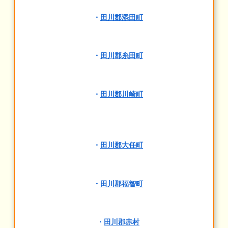
・
田川郡添田町
・
田川郡糸田町
・
田川郡川崎町
・
田川郡大任町
・
田川郡福智町
・
田川郡赤村