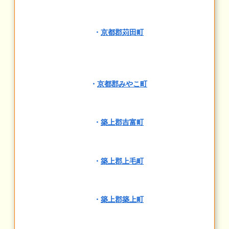
・
京都郡苅田町
・
京都郡みやこ町
・
築上郡吉富町
・
築上郡上毛町
・
築上郡築上町