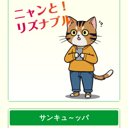
サンキュ～ッパ