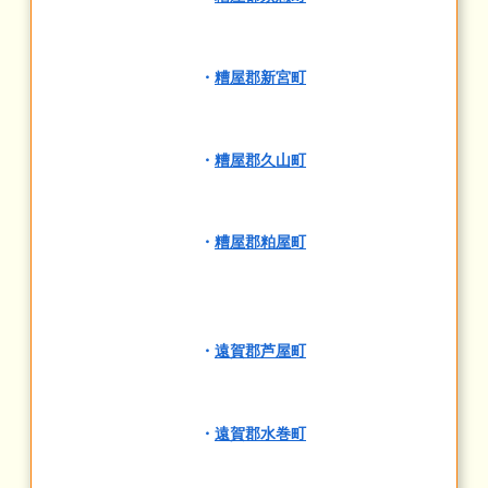
・
糟屋郡新宮町
・
糟屋郡久山町
・
糟屋郡粕屋町
・
遠賀郡芦屋町
・
遠賀郡水巻町