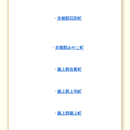
・
京都郡苅田町
・
京都郡みやこ町
・
築上郡吉富町
・
築上郡上毛町
・
築上郡築上町