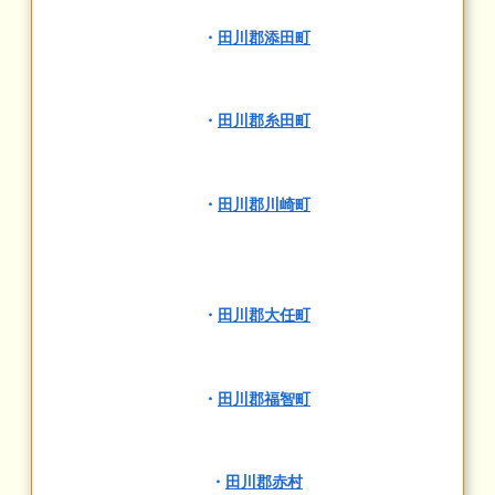
・
田川郡添田町
・
田川郡糸田町
・
田川郡川崎町
・
田川郡大任町
・
田川郡福智町
・
田川郡赤村