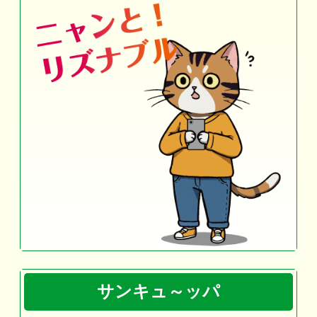
サンキュ～ッパ