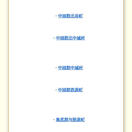
・
中頭郡北谷町
・
中頭郡北中城村
・
中頭郡中城村
・
中頭郡西原町
・
島尻郡与那原町