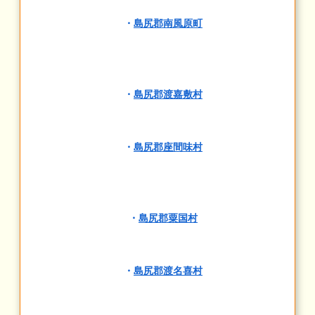
・
島尻郡南風原町
・
島尻郡渡嘉敷村
・
島尻郡座間味村
・
島尻郡粟国村
・
島尻郡渡名喜村