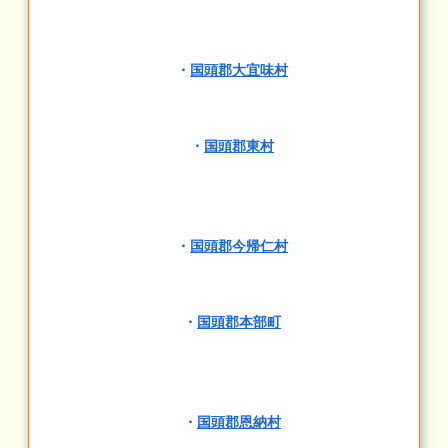
・
国頭郡大宜味村
・
国頭郡東村
・
国頭郡今帰仁村
・
国頭郡本部町
・
国頭郡恩納村