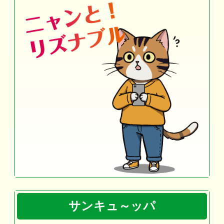
サンキュ～ッパ