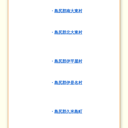
・
島尻郡南大東村
・
島尻郡北大東村
・
島尻郡伊平屋村
・
島尻郡伊是名村
・
島尻郡久米島町