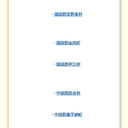
・
国頭郡宜野座村
・
国頭郡金武町
・
国頭郡伊江村
・
中頭郡読谷村
・
中頭郡嘉手納町