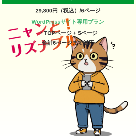
29,800円（税込）/6ページ
WordPressサイト専用プラン
・TOPページ + 5ページ
合計6ぺージまで対応