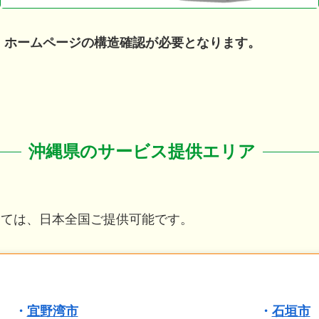
、ホームページの構造確認が必要となります。
沖縄
県のサービス提供エリア
しては、日本全国ご提供可能です。
・
宜野湾市
・
石垣市