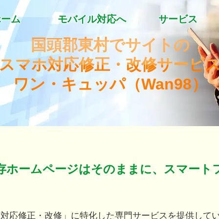
ホーム
モバイル対応へ
サービス
国頭郡東村でサイトの
スマホ対応修正・改修サービ
ワン・キュッパ（Wan98）
存ホームページはそのままに、スマート
ホ対応修正・改修」に特化した専門サービスを提供して