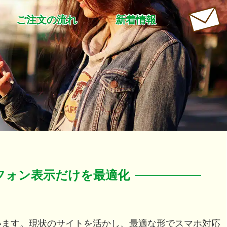
ご注文の流れ
新着情報
ス
フォン表示だけを最適化
います。現状のサイトを活かし、最適な形でスマホ対応