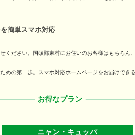
ジを簡単スマホ対応
かせください。
国頭郡東村
にお住いのお客様はもちろん
るための第一歩。スマホ対応ホームページをお届けでき
お得なプラン
ニャン・キュッパ