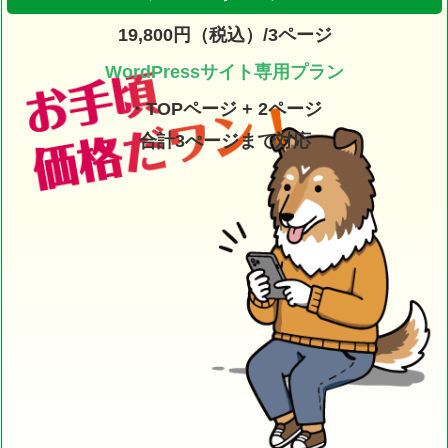
19,800円（税込）/3ページ
WordPressサイト専用プラン
・TOPページ + 2ページ
合計3ぺージまで対応