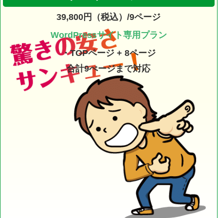
39,800円（税込）/9ページ
WordPressサイト専用プラン
・TOPページ + 8ページ
合計9ぺージまで対応