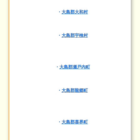
・
大島郡大和村
・
大島郡宇検村
・
大島郡瀬戸内町
・
大島郡龍郷町
・
大島郡喜界町