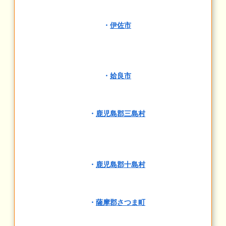
・
伊佐市
・
姶良市
・
鹿児島郡三島村
・
鹿児島郡十島村
・
薩摩郡さつま町