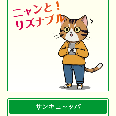
サンキュ～ッパ