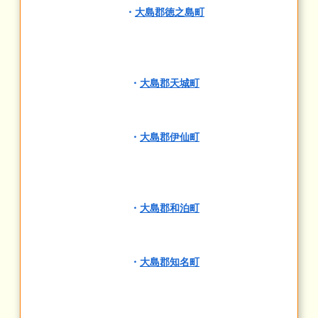
・
大島郡徳之島町
・
大島郡天城町
・
大島郡伊仙町
・
大島郡和泊町
・
大島郡知名町