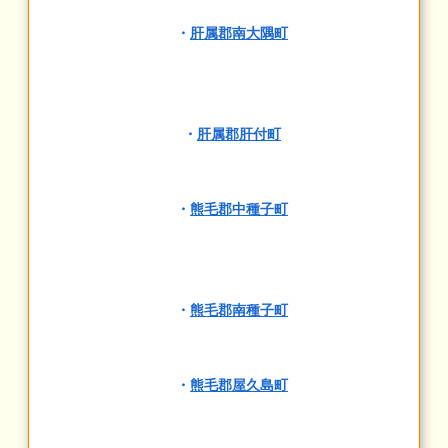
・
肝属郡南大隅町
・
肝属郡肝付町
・
熊毛郡中種子町
・
熊毛郡南種子町
・
熊毛郡屋久島町