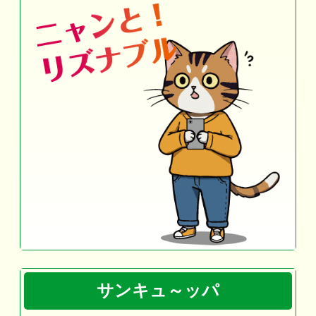
サンキュ～ッパ