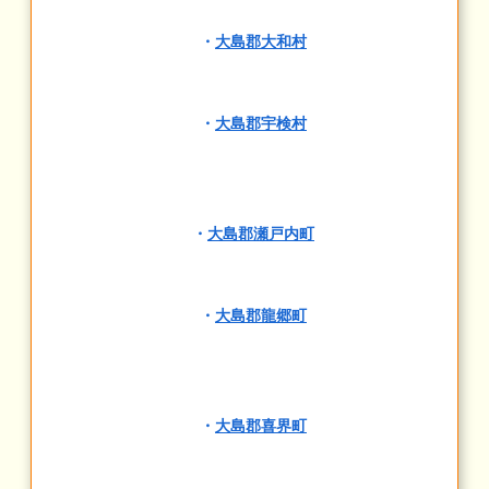
・
大島郡大和村
・
大島郡宇検村
・
大島郡瀬戸内町
・
大島郡龍郷町
・
大島郡喜界町