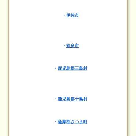
・
伊佐市
・
姶良市
・
鹿児島郡三島村
・
鹿児島郡十島村
・
薩摩郡さつま町