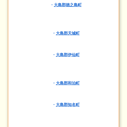
・
大島郡徳之島町
・
大島郡天城町
・
大島郡伊仙町
・
大島郡和泊町
・
大島郡知名町