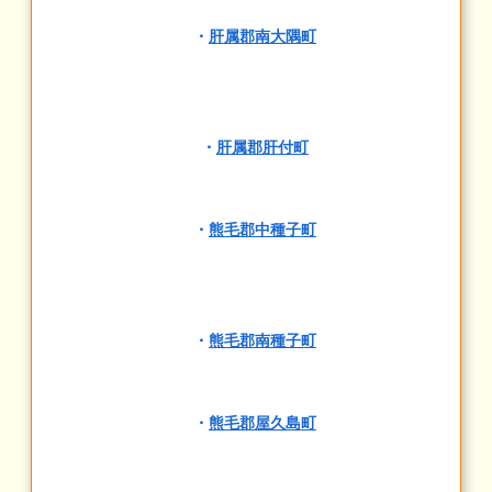
・
肝属郡南大隅町
・
肝属郡肝付町
・
熊毛郡中種子町
・
熊毛郡南種子町
・
熊毛郡屋久島町