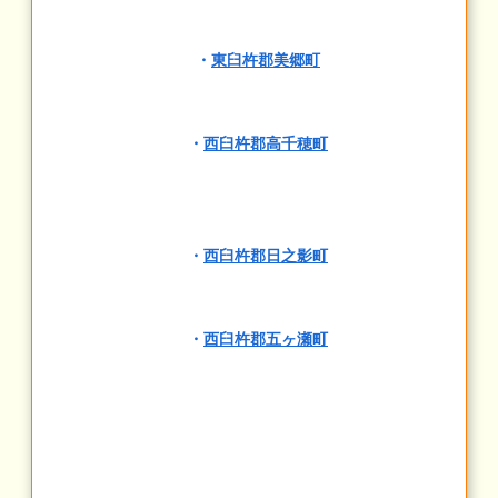
・
東臼杵郡美郷町
・
西臼杵郡高千穂町
・
西臼杵郡日之影町
・
西臼杵郡五ヶ瀬町