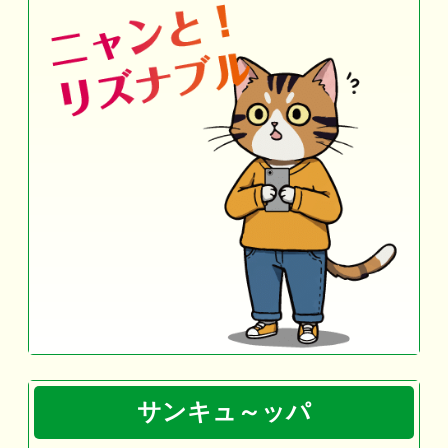
サンキュ～ッパ