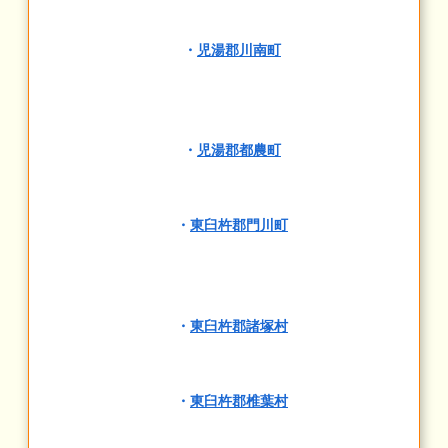
・
児湯郡川南町
・
児湯郡都農町
・
東臼杵郡門川町
・
東臼杵郡諸塚村
・
東臼杵郡椎葉村