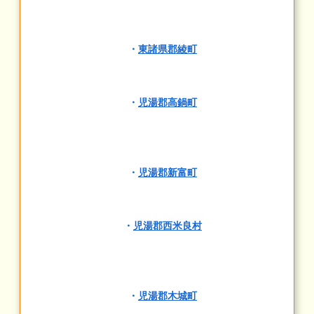
・
東諸県郡綾町
・
児湯郡高鍋町
・
児湯郡新富町
・
児湯郡西米良村
・
児湯郡木城町