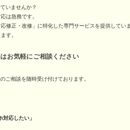
っていませんか？
対応は急務です。
対応修正・改修」に特化した専門サービスを提供してい
します。
ずはお気軽にご相談ください
てのご相談を随時受け付けております。
ホ対応したい」